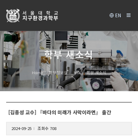
EN
학부 새소식
Home
학부정보실
뉴스
학부 새소식
[김종성 교수] 『바다의 미래가 사막이라면』 출간
2024-09-25
조회수 708
l