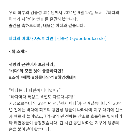
우리 학부의 김종성 교수님께서 2024년 9월 25일 도서 『바다의
미래가 사막이라면』를 출간하셨습니다.
출간을 축하드리며, 내용은 아래와 같습니다.
바다의 미래가 사막이라면 | 김종성 (kyobobook.co.kr)
<책 소개>
생명의 근원이자 보금자리,
‘바다’의 모든 것이 궁금하다면?
#조석 #해류 #생물다양성 #해양생태계
“바다는 다 파란색 아니었어?”
“바다마다 특성도 색깔도 다르다니까!”
지금으로부터 약 38억 년 전, ‘원시 바다’가 생겨났습니다. 약 30억
년 전에는 바다에 최초의 광합성 생물이 나타나며 지구 대기에 산소
가 빠르게 늘어났고, 7억~8억 년 전에는 산소로 호흡하는 빗해파리
와 해면동물이 등장했습니다. 긴 시간 동안 바다는 지구에 생명의
숨을 불어넣어 왔습니다.