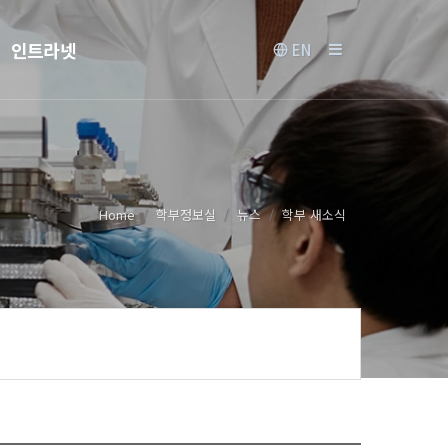
인트라넷
EN
Home
학부정보실
뉴스
학부 새소식