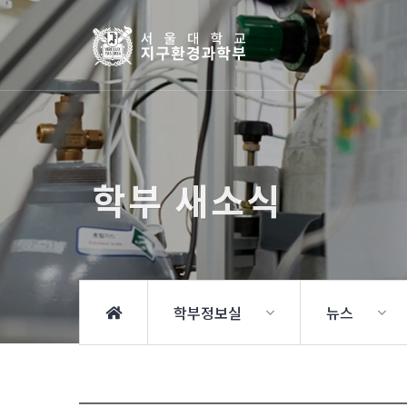
학부 새소식
학부정보실
뉴스