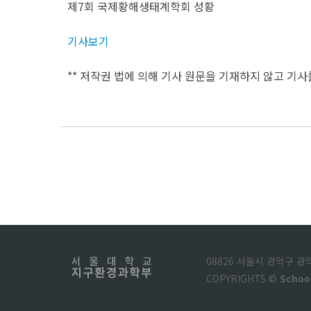
제7회 국제황해생태계학회 성황
기사보기
** 저작권 법에 의해 기사 원문을 기재하지 않고 기사
08826 서울시 관악구 
COPYRIGHTS ©
Schoo