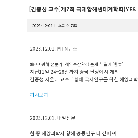
[김종성 교수]제7회 국제황해생태계학회(YES 2
2023-12-04
조회수 760
l
2023.12.01. MTN뉴스
韓-中 황해 전문가, 해양수산환경 문제 해결에 '한뜻'
지난11월 24~28일까지 중국 난징에서 개최
김종성 서울대 교수 " 황해 국제연구를 위한 해양과학
기사보기
2023.12.01. 내일신문
한·중 해양과학자 황해 공동연구 더 깊어져