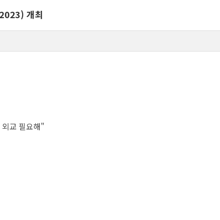
023) 개최
 외교 필요해"