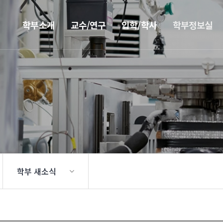
학부소개
교수/연구
입학/학사
학부정보실
학부 새소식