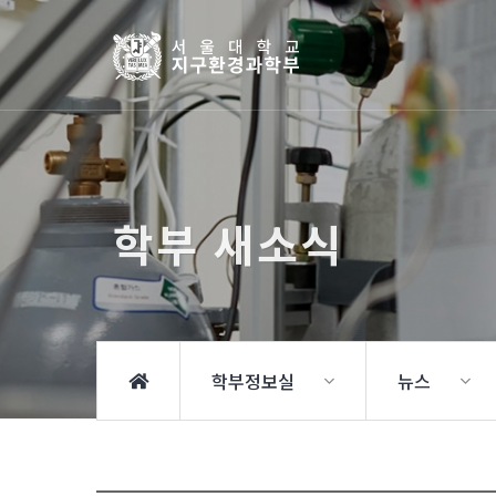
학부 새소식
학부정보실
뉴스