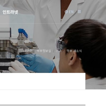
인트라넷
EN
Home
학부정보실
뉴스
학부 새소식