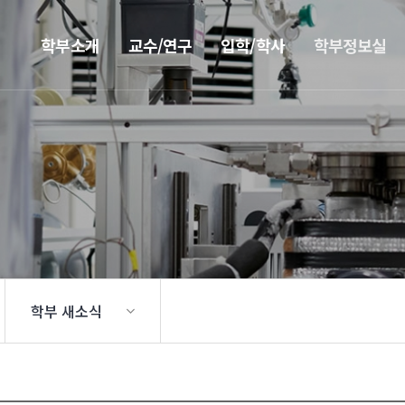
학부소개
교수/연구
입학/학사
학부정보실
학부 새소식