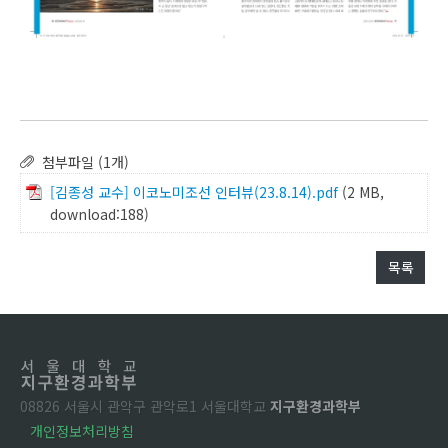
첨부파일 (1개)
[김종성 교수] 이코노미조선 인터뷰(23.8.14).pdf
(2 MB,
download:188)
목록
08826 서울시 관악구 관악로1 서울대학교
지구환경과학부
개인정보처리방침