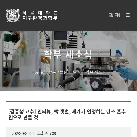
EN
학부 새소식
Home
학부정보실
뉴스
학부 새소식
[김종성 교수] 인터뷰, 韓 갯벌, 세계가 인정하는 탄소 흡수
원으로 만들 것
2023-08-16
조회수 709
l