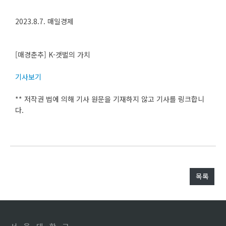
2023.8.7. 매일경제
[매경춘추] K-갯벌의 가치
기사보기
** 저작권 법에 의해 기사 원문을 기재하지 않고 기사를 링크합니
다.
목록