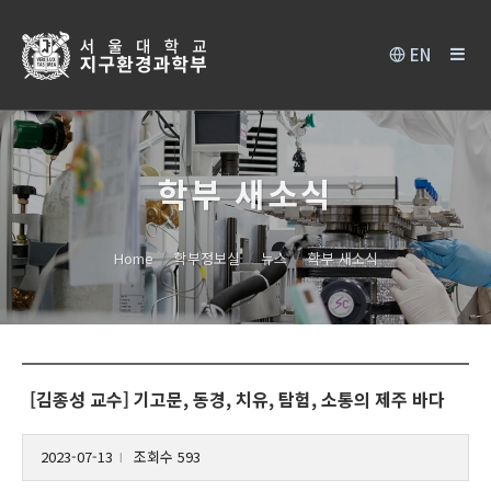
EN
학부 새소식
Home
학부정보실
뉴스
학부 새소식
[김종성 교수] 기고문, 동경, 치유, 탐험, 소통의 제주 바다
2023-07-13
조회수 593
l