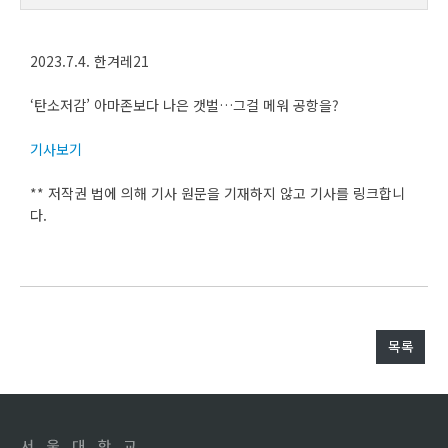
2023.7.4. 한겨레21
‘탄소저감’ 아마존보다 나은 갯벌…그걸 메워 공항을?
기사보기
** 저작권 법에 의해 기사 원문을 기재하지 않고 기사를 링크합니
다.
목록