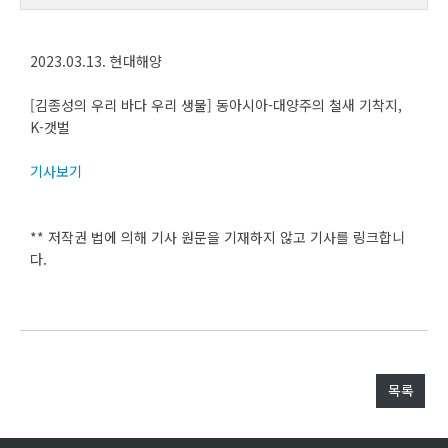
2023.03.13. 현대해양
[김종성의 우리 바다 우리 생물] 동아시아-대양주의 철새 기착지,
K-갯벌
기사보기
** 저작권 법에 의해 기사 원문을 기재하지 않고 기사를 링크합니
다.
목록