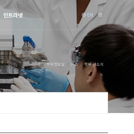
인트라넷
EN
Home
학부정보실
뉴스
학부 새소식