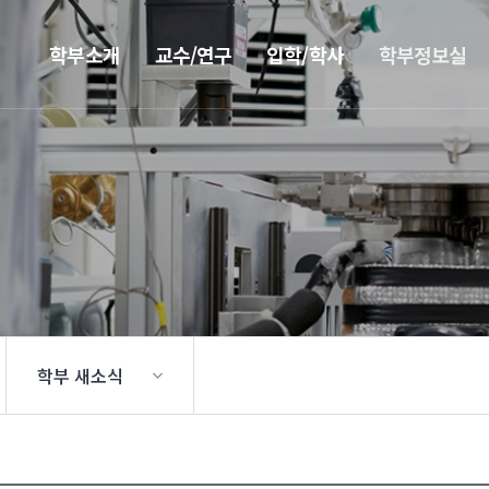
학부소개
교수/연구
입학/학사
학부정보실
학부 새소식