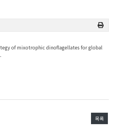
of mixotrophic dinoflagellates for global
.
목록