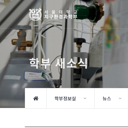
학부 새소식
학부정보실
뉴스