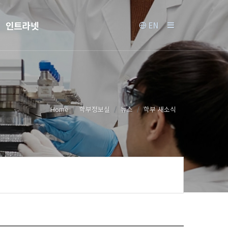
인트라넷
EN
Home
학부정보실
뉴스
학부 새소식