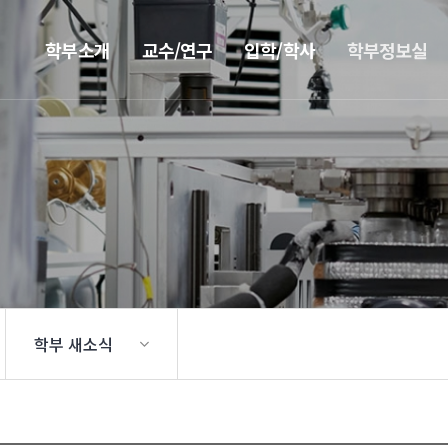
학부소개
교수/연구
입학/학사
학부정보실
학부 새소식