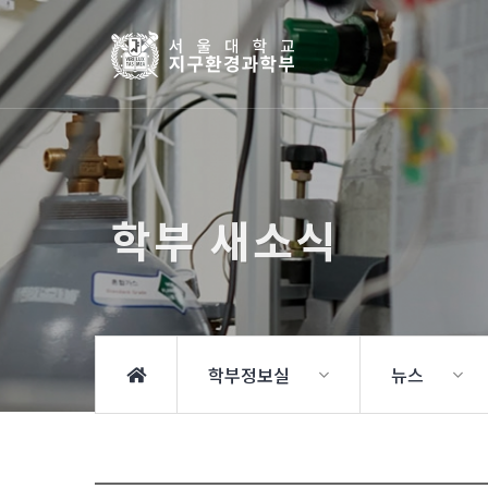
학부 새소식
학부정보실
뉴스