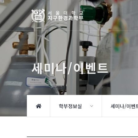
세미나/이벤트
학부정보실
세미나/이벤