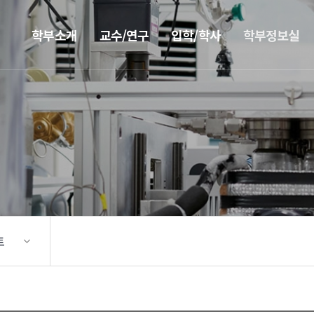
학부소개
교수/연구
입학/학사
학부정보실
트