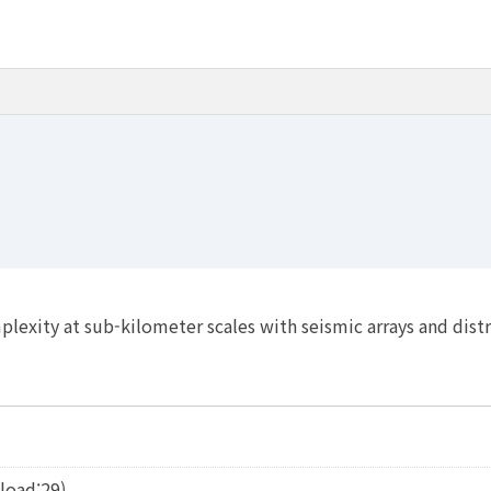
lexity at sub-kilometer scales with seismic arrays and dist
load:29)