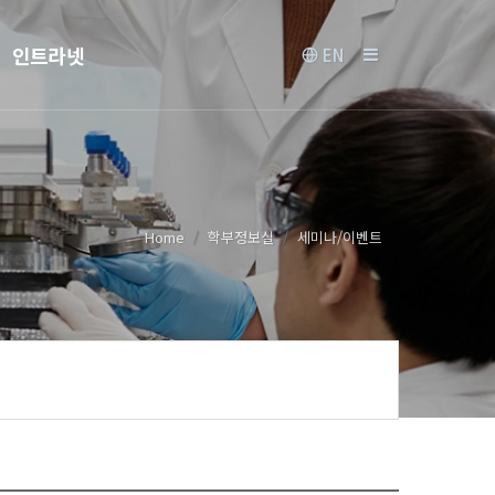
인트라넷
EN
Home
학부정보실
세미나/이벤트