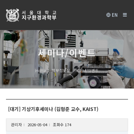
EN
세미나/이벤트
Home
학부정보실
세미나/이벤트
[대기] 기상기후세미나 (김형준 교수, KAIST)
관리자
2026-05-04
조회수 174
l
l