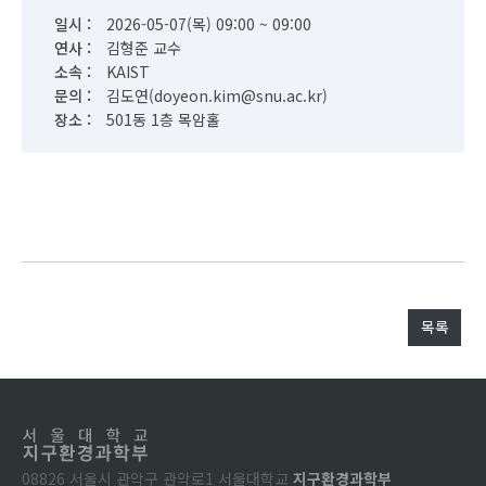
일시 :
2026-05-07(목) 09:00 ~ 09:00
연사 :
김형준 교수
소속 :
KAIST
문의 :
김도연(doyeon.kim@snu.ac.kr)
장소 :
501동 1층 목암홀
목록
08826 서울시 관악구 관악로1 서울대학교
지구환경과학부