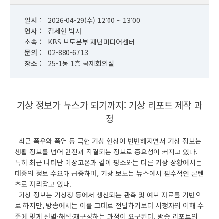
일시 :
2026-04-29(수) 12:00 ~ 13:00
연사 :
김세현 박사
소속 :
KBS 보도본부 재난미디어센터
문의 :
02-880-6713
장소 :
25-1동 1층 국제회의실
기상 정보가 뉴스가 되기까지: 기상 리포트 제작 과
정
최근 폭우와 폭염 등 극한 기상 현상이 빈번해지면서 기상 정보는
생활 정보를 넘어 안전과 직결되는 정보로 중요성이 커지고 있다.
특히 최근 나타난 이상고온과 같이 평소와는 다른 기상 상황에서는
대중의 정보 수요가 급증하며, 기상 보도는 뉴스에서 필수적인 콘텐
츠로 자리잡고 있다.
기상 정보는 기상청 등에서 생산되는 관측 및 예보 자료를 기반으
로 하지만, 방송에서는 이를 그대로 전달하기보다 시청자의 이해 수
준에 맞게 선별·해석·재구성하는 과정이 요구된다. 방송 리포트의