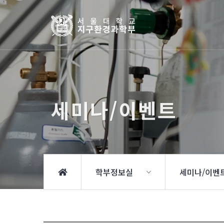
세미나/이벤트
학부정보실
세미나/이벤