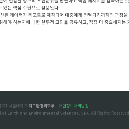
때문에 전달할 정보의 우선순위를 판단하고 핵심 메시지를 압축하는 것이
수 있는 핵심 수단으로 활용된다.
생산된 데이터가 리포트로 제작되어 대중에게 전달되기까지의 과정을 
취해야 하는지에 대한 실무적 고민을 공유하고, 점점 더 중요해지는 
관악로1 서울대학교
지구환경과학부
개인정보처리방침
l of Earth and Environmental Sciences, SNU.
All Rights Reserved