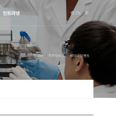
인트라넷
EN
Home
학부정보실
세미나/이벤트