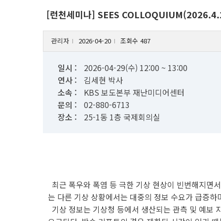
[런천세미나] SEES COLLOQUIUM(2026.
관리자
2026-04-20
조회수 487
l
l
일시 :
2026-04-29(수) 12:00 ~ 13:00
연사 :
김세현 박사
소속 :
KBS 보도본부 재난미디어센터
문의 :
02-880-6713
장소 :
25-1동 1층 국제회의실
최근 폭우와 폭염 등 극한 기상 현상이 빈번해지면서
는 다른 기상 상황에서는 대중의 정보 수요가 급증하
기상 정보는 기상청 등에서 생산되는 관측 및 예보 