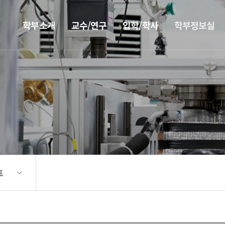
학부소개
교수/연구
입학/학사
학부정보실
트