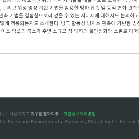
, 그리고 위성 영상 기반 기법을 활용한 빙하 유속 및 동적 변화 관
관측 기법을 결합함으로써 얻을 수 있는 시너지에 대해서도 논의하고자
어떻게 적용되는지도 소개한다. 남극 활동성 빙저호 관측에 기반한 빙상
리고 아이스 럼플의 축소가 주변 소규모 섬 빙하의 불안정화와 소멸로 이
관악로1 서울대학교
지구환경과학부
개인정보처리방침
l of Earth and Environmental Sciences, SNU.
All Rights Reserved