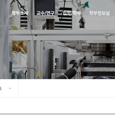
학부소개
교수/연구
입학/학사
학부정보실
트