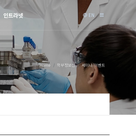
인트라넷
EN
Home
학부정보실
세미나/이벤트