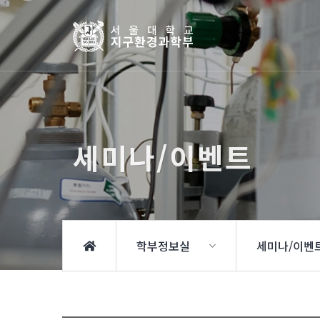
세미나/이벤트
학부정보실
세미나/이벤