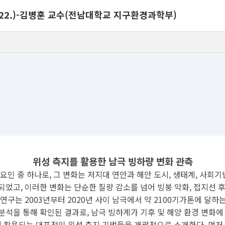
.4.22.)-김병훈 교수(전남대학교 지구환경과학부)
위성 측지를 활용한 남극 빙하량 변화 관측
요인 중 하나로, 그 변화는 저지대 연안과 해안 도시, 생태계, 사회기
되었고, 이러한 변화는 단순한 질량 감소를 넘어 빙붕 약화, 접지선 
연구는 2003년부터 2020년 사이 남극에서 약 2100기가톤에 달
분석을 통해 확인된 결과로, 남극 빙하계가 기후 및 해양 환경 변화에
 활용되는 대표적인 위성 측지 기법들을 개괄적으로 소개한다. 먼저 위