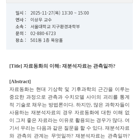
일시 :
2025-11-27(목) 13:30 ~ 15:00
연사 :
이상무 교수
소속 :
서울대학교 지구환경과학부
문의 :
02-880-6723
장소 :
501동 1층 목암홀
[Title]
자료동화의 이해: 재분석자료는 관측일까?
[Abstract]
자료동화는 현대 기상학 및 기후과학의 근간을 이루는
중요한 과정으로 관측과 수치모델 사이의 괴리를 통계
적 기술로 채우는 방법론이다. 하지만, 많은 과학자들이
사용하는 재분석자료의 경우 자료동화에 대한 이해 없
이 그저 좋은 자료라는 이유로 활용되는 경우가 많다. 여
기서 우리는 다음과 같은 질문을 할 수 있다. 재분석자료
와 관측의 관계는 무엇일까? 재분석자료는 관측일까?